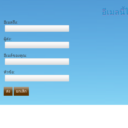
อีเมลนี้
อีเมลถึง:
ผู้ส่ง:
อีเมล์ของคุณ:
หัวข้อ:
ส่ง
ยกเลิก