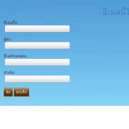
อีเมลนี้
อีเมลถึง:
ผู้ส่ง:
อีเมล์ของคุณ:
หัวข้อ:
ส่ง
ยกเลิก