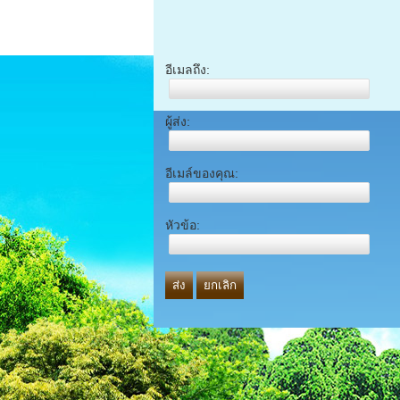
อีเมลถึง:
ผู้ส่ง:
อีเมล์ของคุณ:
หัวข้อ:
ส่ง
ยกเลิก