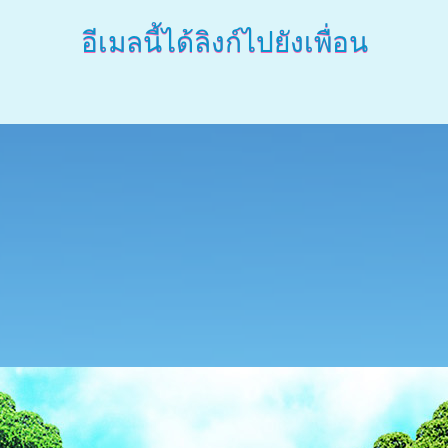
อีเมลนี้ได้ลิงก์ไปยังเพื่อน