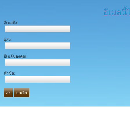
อีเมลนี้
อีเมลถึง:
ผู้ส่ง:
อีเมล์ของคุณ:
หัวข้อ:
ส่ง
ยกเลิก