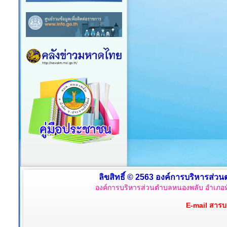
ลิขสิทธิ์ © 2563 องค์การบริหารส่วน
องค์การบริหารส่วนตำบลหนองพลับ อำเภอหั
E-mail สาร