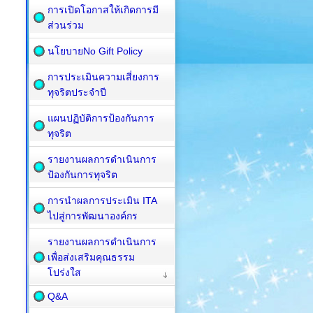
การเปิดโอกาสให้เกิดการมี
ส่วนร่วม
นโยบายNo Gift Policy
การประเมินความเสี่ยงการ
ทุจริตประจำปี
แผนปฏิบัติการป้องกันการ
ทุจริต
รายงานผลการดำเนินการ
ป้องกันการทุจริต
การนำผลการประเมิน ITA
ไปสู่การพัฒนาองค์กร
รายงานผลการดำเนินการ
เพื่อส่งเสริมคุณธรรม
โปร่งใส
Q&A