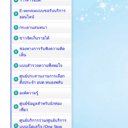
วารสารอบต.
E-serviceแบบขอรับบริการ
ออนไลน์
กระดานสนทนา
ข่าวจัดเก็บรายได้
ช่องทางการรับฟังความคิด
เห็น
แบบสำรวจความพึงพอใจ
ศูนย์ประสานงานการเลือก
ตั้งประจำ อบต.หนองพลับ
องค์ความรู้
ศูนย์ข้อมูลสำหรับนักท่อง
เที่ยว
ศูนย์บริการร่วม/ศูนย์บริการ
แบบเบ็ดเสร็จ (One Stop