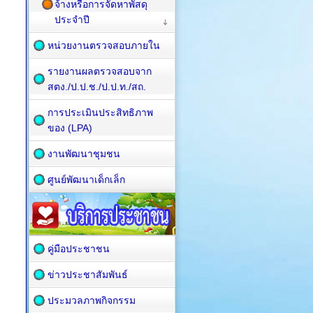
จ้างหรือการจัดหาพัสดุ
ประจำปี
หน่วยงานตรวจสอบภายใน
รายงานผลตรวจสอบจาก
สตง./ป.ป.ช./ป.ป.ท./สถ.
การประเมินประสิทธิภาพ
ของ (LPA)
งานพัฒนาชุมชน
ศูนย์พัฒนาเด็กเล็ก
คู่มือประชาชน
ข่าวประชาสัมพันธ์
ประมวลภาพกิจกรรม