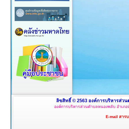
ลิขสิทธิ์ © 2563 องค์การบริหารส่วน
องค์การบริหารส่วนตำบลหนองพลับ อำเภอหั
E-mail สาร