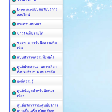
วารสารอบต.
E-serviceแบบขอรับบริการ
ออนไลน์
กระดานสนทนา
ข่าวจัดเก็บรายได้
ช่องทางการรับฟังความคิด
เห็น
แบบสำรวจความพึงพอใจ
ศูนย์ประสานงานการเลือก
ตั้งประจำ อบต.หนองพลับ
องค์ความรู้
ศูนย์ข้อมูลสำหรับนักท่อง
เที่ยว
ศูนย์บริการร่วม/ศูนย์บริการ
แบบเบ็ดเสร็จ (One Stop