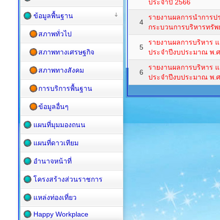
ประจำปี 2566
ข้อมูลพื้นฐาน
รายงานผลการนำการประ
4
กระบวนการบริหารทรัพ
สภาพทั่วไป
รายงานผลการบริหาร แ
5
สภาพทางเศรษฐกิจ
ประจำปีงบประมาณ พ.ศ
รายงานผลการบริหาร แ
สภาพทางสังคม
6
ประจำปีงบประมาณ พ.ศ
การบริการพื้นฐาน
ข้อมูลอื่นๆ
แผนที่มุมมองถนน
แผนที่ดาวเทียม
อำนาจหน้าที่
โครงสร้างส่วนราชการ
แหล่งท่องเที่ยว
Happy Workplace