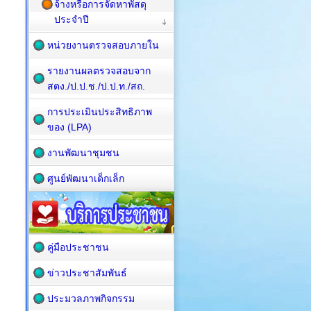
จ้างหรือการจัดหาพัสดุ
ประจำปี
หน่วยงานตรวจสอบภายใน
รายงานผลตรวจสอบจาก
สตง./ป.ป.ช./ป.ป.ท./สถ.
การประเมินประสิทธิภาพ
ของ (LPA)
งานพัฒนาชุมชน
ศูนย์พัฒนาเด็กเล็ก
คู่มือประชาชน
ข่าวประชาสัมพันธ์
ประมวลภาพกิจกรรม