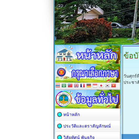
ข้อบ
วันศุกร
ประชาสั
หน้าหลัก
ประวัติและตราสัญลักษณ์
วิสัยทัศน์ พันธกิจ