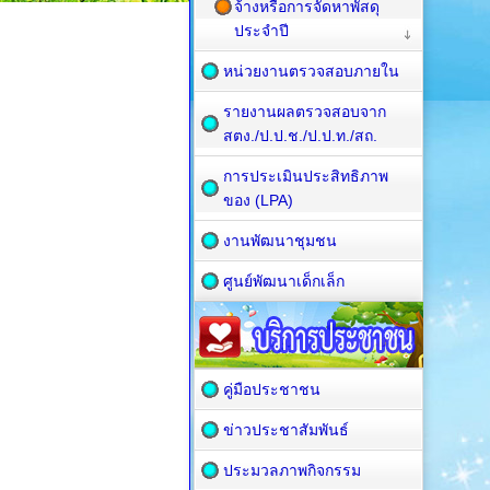
จ้างหรือการจัดหาพัสดุ
ประจำปี
หน่วยงานตรวจสอบภายใน
รายงานผลตรวจสอบจาก
สตง./ป.ป.ช./ป.ป.ท./สถ.
การประเมินประสิทธิภาพ
ของ (LPA)
งานพัฒนาชุมชน
ศูนย์พัฒนาเด็กเล็ก
คู่มือประชาชน
ข่าวประชาสัมพันธ์
ประมวลภาพกิจกรรม