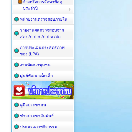
จ้างหรือการจัดหาพัสดุ
ประจำปี
หน่วยงานตรวจสอบภายใน
รายงานผลตรวจสอบจาก
สตง./ป.ป.ช./ป.ป.ท./สถ.
การประเมินประสิทธิภาพ
ของ (LPA)
งานพัฒนาชุมชน
ศูนย์พัฒนาเด็กเล็ก
คู่มือประชาชน
ข่าวประชาสัมพันธ์
ประมวลภาพกิจกรรม