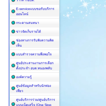
วารสารอบต.
E-serviceแบบขอรับบริการ
ออนไลน์
กระดานสนทนา
ข่าวจัดเก็บรายได้
ช่องทางการรับฟังความคิด
เห็น
แบบสำรวจความพึงพอใจ
ศูนย์ประสานงานการเลือก
ตั้งประจำ อบต.หนองพลับ
องค์ความรู้
ศูนย์ข้อมูลสำหรับนักท่อง
เที่ยว
ศูนย์บริการร่วม/ศูนย์บริการ
แบบเบ็ดเสร็จ (One Stop