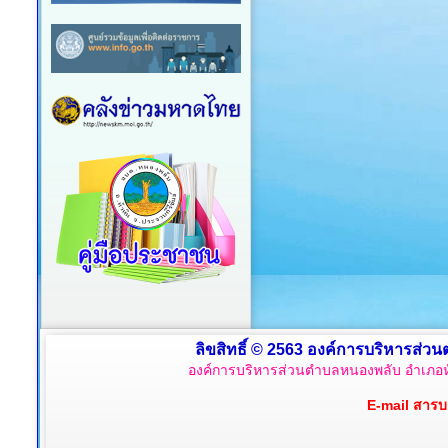
ลิขสิทธิ์ © 2563 องค์การบริหารส่วน
องค์การบริหารส่วนตำบลหนองพลับ อำเภอหั
E-mail สาร