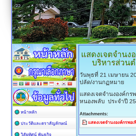
แสดงเจตจำนงอง
บริหารส่วน
วันพุธที่ 21 เมษายน 
ปลัด/งานกฏหมาย
แสดงเจตจำนงองค์กรพ
หนองพลับ ประจำปี 
หน้าหลัก
Attachments:
แสดงเจตจำนงองค์กรพอเพี
ประวัติและตราสัญลักษณ์
วิสัยทัศน์ พันธกิจ