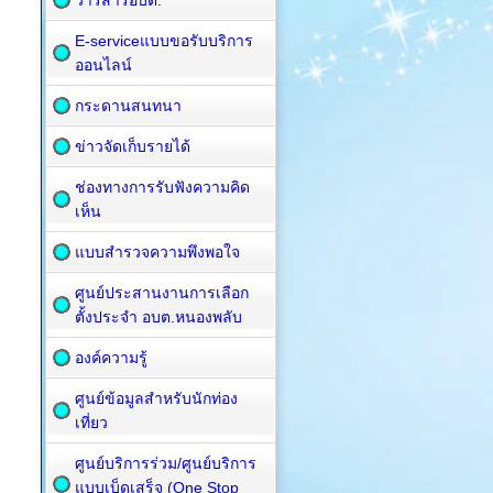
วารสารอบต.
E-serviceแบบขอรับบริการ
ออนไลน์
กระดานสนทนา
ข่าวจัดเก็บรายได้
ช่องทางการรับฟังความคิด
เห็น
แบบสำรวจความพึงพอใจ
ศูนย์ประสานงานการเลือก
ตั้งประจำ อบต.หนองพลับ
องค์ความรู้
ศูนย์ข้อมูลสำหรับนักท่อง
เที่ยว
ศูนย์บริการร่วม/ศูนย์บริการ
แบบเบ็ดเสร็จ (One Stop