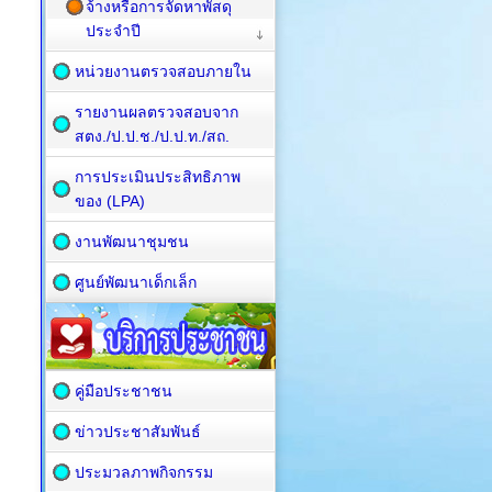
จ้างหรือการจัดหาพัสดุ
ประจำปี
หน่วยงานตรวจสอบภายใน
รายงานผลตรวจสอบจาก
สตง./ป.ป.ช./ป.ป.ท./สถ.
การประเมินประสิทธิภาพ
ของ (LPA)
งานพัฒนาชุมชน
ศูนย์พัฒนาเด็กเล็ก
คู่มือประชาชน
ข่าวประชาสัมพันธ์
ประมวลภาพกิจกรรม