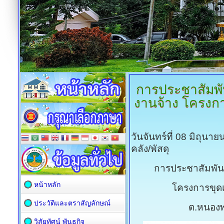
การประชาสัมพั
งานจ้าง โครงการ
วันจันทร์ที่ 08 มิถุน
คลัง/พัสดุ
การประชาสัมพัน
หน้าหลัก
โครงการขุดเ
ประวัติและตราสัญลักษณ์
ต.หนองพล
วิสัยทัศน์ พันธกิจ