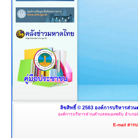
ลิขสิทธิ์ © 2563 องค์การบริหารส่วน
องค์การบริหารส่วนตำบลหนองพลับ อำเภอหั
E-mail สาร