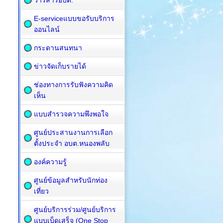
วารสารอบต.
E-serviceแบบขอรับบริการ
ออนไลน์
กระดานสนทนา
ข่าวจัดเก็บรายได้
ช่องทางการรับฟังความคิด
เห็น
แบบสำรวจความพึงพอใจ
ศูนย์ประสานงานการเลือก
ตั้งประจำ อบต.หนองพลับ
องค์ความรู้
ศูนย์ข้อมูลสำหรับนักท่อง
เที่ยว
ศูนย์บริการร่วม/ศูนย์บริการ
แบบเบ็ดเสร็จ (One Stop