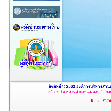
ลิขสิทธิ์ © 2563 องค์การบริหารส่วน
องค์การบริหารส่วนตำบลหนองพลับ อำเภอหั
E-mail สาร