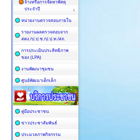
จ้างหรือการจัดหาพัสดุ
ประจำปี
หน่วยงานตรวจสอบภายใน
รายงานผลตรวจสอบจาก
สตง./ป.ป.ช./ป.ป.ท./สถ.
การประเมินประสิทธิภาพ
ของ (LPA)
งานพัฒนาชุมชน
ศูนย์พัฒนาเด็กเล็ก
คู่มือประชาชน
ข่าวประชาสัมพันธ์
ประมวลภาพกิจกรรม