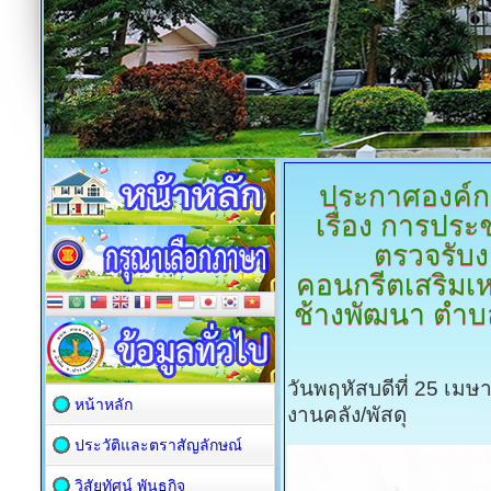
ประกาศองค์ก
เรื่อง การปร
ตรวจรับ
คอนกรีตเสริมเหล
ช้างพัฒนา ตำบล
วันพฤหัสบดีที่ 25 เม
หน้าหลัก
งานคลัง/พัสดุ
ประวัติและตราสัญลักษณ์
วิสัยทัศน์ พันธกิจ