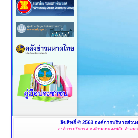
ลิขสิทธิ์ © 2563 องค์การบริหารส่วน
องค์การบริหารส่วนตำบลหนองพลับ อำเภอหั