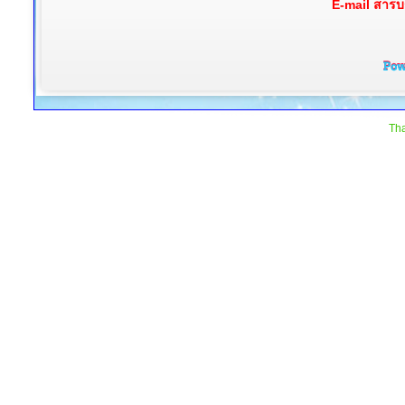
E-mail สาร
Tha