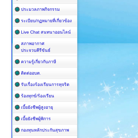
ประมวลภาพกิจกรรม
ระเบียบ/กฏหมายที่เกี่ยวข้อง
Live Chat สนทนาออนไลน์
สภาพอากาศ
ประจวบคีรีขันธ์
ความรู้เกี่ยวกับภาษี
ติดต่ออบต.
รับเรื่องร้องเรียนการทุจริต
ร้องทุกข์/ร้องเรียน
เบี้ยยังชีพผู้สูงอายุ
เบี้ยยังชีพผู้พิการ
กองทุนหลักประกันสุขภาพ