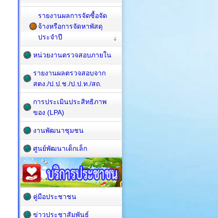
รายงานผลการจัดซื้อจัด
จ้างหรือการจัดหาพัสดุ
ประจำปี
หน่วยงานตรวจสอบภายใน
รายงานผลตรวจสอบจาก
สตง./ป.ป.ช./ป.ป.ท./สถ.
การประเมินประสิทธิภาพ
ของ (LPA)
งานพัฒนาชุมชน
ศูนย์พัฒนาเด็กเล็ก
คู่มือประชาชน
ข่าวประชาสัมพันธ์