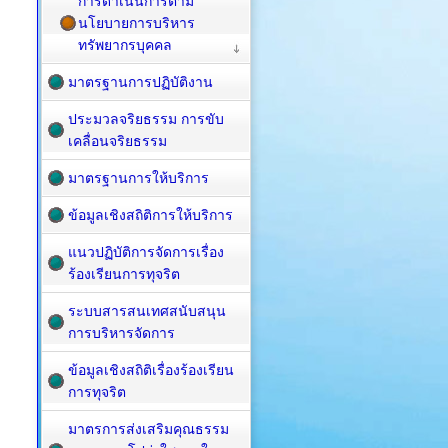
การดำเนินการตาม
นโยบายการบริหาร
ทรัพยากรบุคคล
มาตรฐานการปฏิบัติงาน
ประมวลจริยธรรม การขับ
เคลื่อนจริยธรรม
มาตรฐานการให้บริการ
ข้อมูลเชิงสถิติการให้บริการ
แนวปฏิบัติการจัดการเรื่อง
ร้องเรียนการทุจริต
ระบบสารสนเทศสนับสนุน
การบริหารจัดการ
ข้อมูลเชิงสถิติเรื่องร้องเรียน
การทุจริต
มาตรการส่งเสริมคุณธรรม