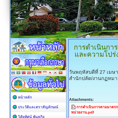
การดำเนินการ
และความโปร่ง
วันพฤหัสบดีที่ 27 เม
สำนักปลัด/งานกฏหมา
.
หน้าหลัก
Attachments:
ประวัติและตราสัญลักษณ์
การดำเนินการตามมาตรก
หน่วยงาน.pdf
วิสัยทัศน์ พันธกิจ