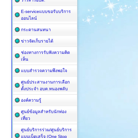
วารสารอบต.
E-serviceแบบขอรับบริการ
ออนไลน์
กระดานสนทนา
ข่าวจัดเก็บรายได้
ช่องทางการรับฟังความคิด
เห็น
แบบสำรวจความพึงพอใจ
ศูนย์ประสานงานการเลือก
ตั้งประจำ อบต.หนองพลับ
องค์ความรู้
ศูนย์ข้อมูลสำหรับนักท่อง
เที่ยว
ศูนย์บริการร่วม/ศูนย์บริการ
แบบเบ็ดเสร็จ (One Stop