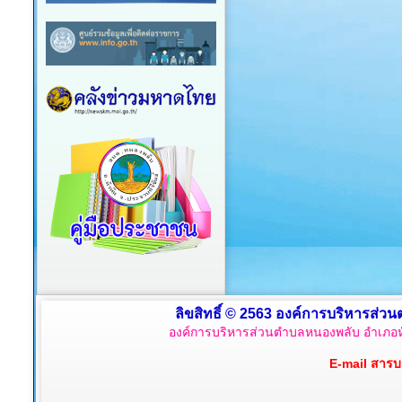
ลิขสิทธิ์ © 2563 องค์การบริหารส่วน
องค์การบริหารส่วนตำบลหนองพลับ อำเภอหั
E-mail สาร