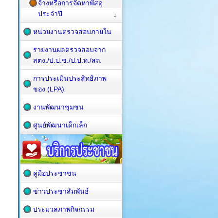
จ้างหรือการจัดหาพัสดุ
ประจำปี
หน่วยงานตรวจสอบภายใน
รายงานผลตรวจสอบจาก
สตง./ป.ป.ช./ป.ป.ท./สถ.
การประเมินประสิทธิภาพ
ของ (LPA)
งานพัฒนาชุมชน
ศูนย์พัฒนาเด็กเล็ก
คู่มือประชาชน
ข่าวประชาสัมพันธ์
ประมวลภาพกิจกรรม