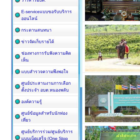
วารสารอบต.
E-serviceแบบขอรับบริการ
ออนไลน์
กระดานสนทนา
ข่าวจัดเก็บรายได้
ช่องทางการรับฟังความคิด
เห็น
แบบสำรวจความพึงพอใจ
ศูนย์ประสานงานการเลือก
ตั้งประจำ อบต.หนองพลับ
องค์ความรู้
ศูนย์ข้อมูลสำหรับนักท่อง
เที่ยว
ศูนย์บริการร่วม/ศูนย์บริการ
แบบเบ็ดเสร็จ (One Stop