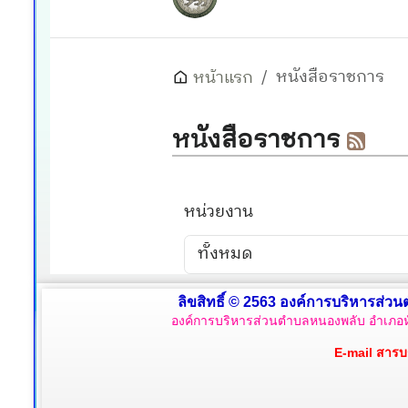
ลิขสิทธิ์ © 2563 องค์การบริหารส่วน
องค์การบริหารส่วนตำบลหนองพลับ อำเภอหั
E-mail สาร