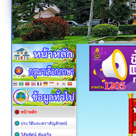
หน้าหลัก
ประวัติและตราสัญลักษณ์
วิสัยทัศน์ พันธกิจ