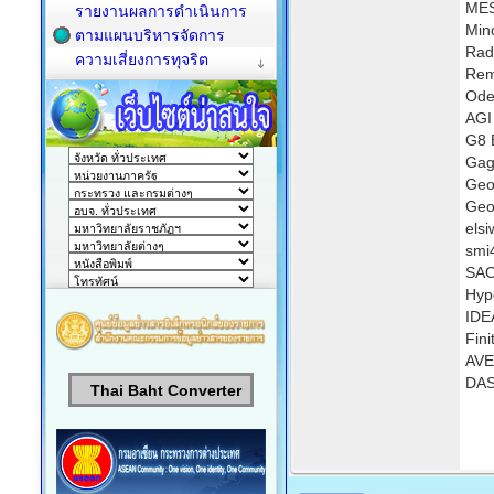
MES
รายงานผลการดำเนินการ
Min
ตามแผนบริหารจัดการ
Rad
ความเสี่ยงการทุจริต
Rem
Ode
AGI
G8 
Gag
Ge
Geo
els
s
SA
Hyp
IDE
Fin
AVE
DAS
Thai Baht Converter