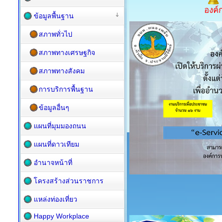
องค์
ข้อมูลพื้นฐาน
สภาพทั่วไป
สภาพทางเศรษฐกิจ
สภาพทางสังคม
การบริการพื้นฐาน
ข้อมูลอื่นๆ
แผนที่มุมมองถนน
แผนที่ดาวเทียม
อำนาจหน้าที่
โครงสร้างส่วนราชการ
แหล่งท่องเที่ยว
Happy Workplace