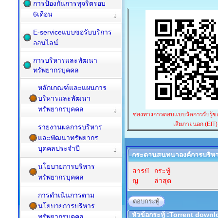
การป้องกันการทุจริตรอบ
6เดือน
E-serviceแบบขอรับบริการ
ออนไลน์
การบริหารและพัฒนา
ทรัพยากรบุคคล
หลักเกณฑ์และแผนการ
บริหารและพัฒนา
ทรัพยากรบุคคล
ช่องทางการตอบแบบวัดการรับรู้ของ
เสียภายนอก (EIT)
รายงานผลการบริหาร
และพัฒนาทรัพยากร
บุคคลประจำปี
กระดานสนทนาองค์การบริหา
นโยบายการบริหาร
สารบั
กระทู้
ทรัพยากรบุคคล
ญ
ล่าสุด
การดำเนินการตาม
ตอบกระทู้
นโยบายการบริหาร
หัวข้อกระทู้ :Torrent dow
ทรัพยากรบุคคล