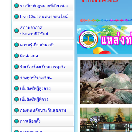
จ.ประจวบคีรีขันธ์
ระเบียบ/กฏหมายที่เกี่ยวข้อง
Live Chat สนทนาออนไลน์
สภาพอากาศ
ประจวบคีรีขันธ์
ความรู้เกี่ยวกับภาษี
ติดต่ออบต.
รับเรื่องร้องเรียนการทุจริต
ร้องทุกข์/ร้องเรียน
เบี้ยยังชีพผู้สูงอายุ
เบี้ยยังชีพผู้พิการ
กองทุนหลักประกันสุขภาพ
การเลือกตั้ง