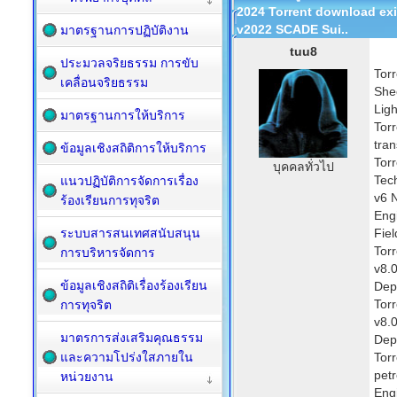
2024 Torrent download exi
v2022 SCADE Sui..
มาตรฐานการปฏิบัติงาน
tuu8
ประมวลจริยธรรม การขับ
Torr
เคลื่อนจริยธรรม
She
Ligh
มาตรฐานการให้บริการ
Tor
tra
ข้อมูลเชิงสถิติการให้บริการ
Tor
บุคคลทั่วไป
Tec
แนวปฏิบัติการจัดการเรื่อง
v6 
ร้องเรียนการทุจริต
Eng
ระบบสารสนเทศสนับสนุน
Fie
Tor
การบริหารจัดการ
v8.
ข้อมูลเชิงสถิติเรื่องร้องเรียน
Dep
Tor
การทุจริต
v8.
มาตรการส่งเสริมคุณธรรม
Dep
และความโปร่งใสภายใน
Tor
pet
หน่วยงาน
Eng