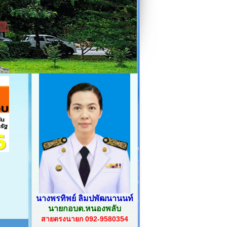
นางพรทิพย์ ลิมปพัฒนานนท์
นายกอบต.หนองพลับ
สายตรงนายก 092-9580354