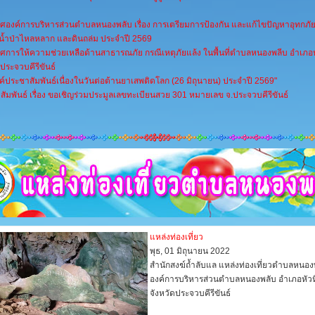
ศองค์การบริหารส่วนตำบลหนองพลับ เรื่อง การเตรียมการป้องกัน และแก้ไขปัญหาอุทกภัย
 น้ำป่าไหลหลาก และดินถล่ม ประจำปี 2569
ศการให้ความช่วยเหลือด้านสาธารณภัย กรณีเหตุภัยแล้ง ในพื้นที่ตำบลหนองพลีบ อำเภอห
ดประจวบคีรีขันธ์
์ประชาสัมพันธ์เนื่องในวันต่อต้านยาเสพติดโลก (26 มิถุนายน) ประจำปี 2569"
ัมพันธ์ เรื่อง ขอเชิญร่วมประมูลเลขทะเบียนสวย 301 หมายเลข จ.ประจวบคีรีขันธ์
แหล่งท่องเที่ยว
พุธ, 01 มิถุนายน 2022
สำนักสงฆ์ถ้ำลับแล แหล่งท่องเที่ยวตำบลหนอง
องค์การบริหารส่วนตำบลหนองพลับ อำเภอหัวห
จังหวัดประจวบคีรีขันธ์