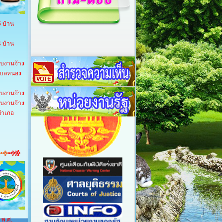
5 บ้าน
4 บ้าน
ับงานจ้าง
ตำบลหนอง
ับงานจ้าง
ับงานจ้าง
 อำเภอ
 พ.ศ.