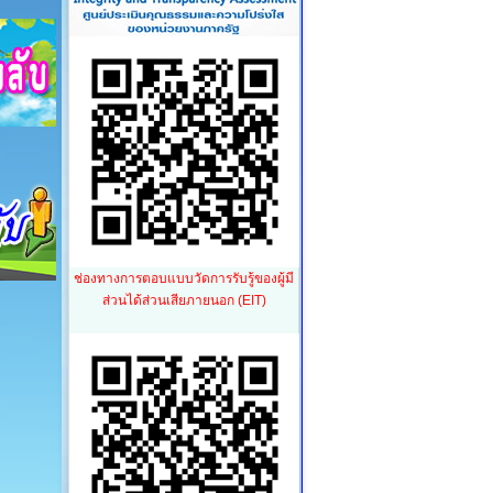
ช่องทางการตอบแบบวัดการรับรู้ของผู้มี
ส่วนได้ส่วนเสียภายนอก (EIT)