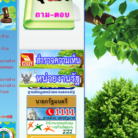
5 บ้าน
4 บ้าน
ับงานจ้าง
ตำบลหนอง
ับงานจ้าง
ับงานจ้าง
 อำเภอ