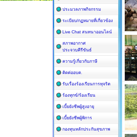
ประมวลภาพกิจกรรม
ระเบียบ/กฏหมายที่เกี่ยวข้อง
Live Chat สนทนาออนไลน์
สภาพอากาศ
ประจวบคีรีขันธ์
ความรู้เกี่ยวกับภาษี
ติดต่ออบต.
รับเรื่องร้องเรียนการทุจริต
ร้องทุกข์/ร้องเรียน
เบี้ยยังชีพผู้สูงอายุ
เบี้ยยังชีพผู้พิการ
กองทุนหลักประกันสุขภาพ