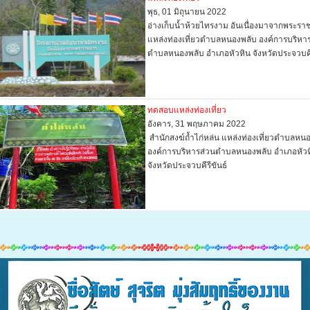
พุธ, 01 มิถุนายน 2022
อ่างเก็บน้ำห้วยไทรงาม อันเนื่องมาจากพระรา
แหล่งท่องเที่ยวตำบลหนองพลับ องค์การบริหา
ตำบลหนองพลับ อำเภอหัวหิน จังหวัดประจวบคี
ทดสอบแหล่งท่องเที่ยว
อังคาร, 31 พฤษภาคม 2022
สำนักสงฆ์ถ้ำไก่หล่น แหล่งท่องเที่ยวตำบลหน
องค์การบริหารส่วนตำบลหนองพลับ อำเภอหัวห
จังหวัดประจวบคีรีขันธ์