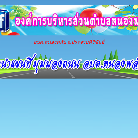
อบต.หนองพลับ จ.ประจวบคีรีขันธ์