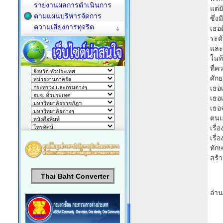
รายงานผลการดำเนินการ
แต่
ตามแผนบริหารจัดการ
ซึ่ง
ความเสี่ยงการทุจริต
เธอด
ระดั
และ
ในท้
ที่ค
ศัก
เธอ
เธอเ
เธอจ
ตนเ
เรื่
เรื่
ทัก
สร้
Thai Baht Converter
อ่า