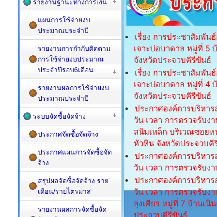
รายงานฐานะทางการเงิน
แผนการใช้จ่ายงบ
ประมาณประจำปี
เรื่อง การประชาสัมพัน
เจาะบ่อบาดาล หมู่ที่ 5
รายงานการกำกับติดตาม
การใช้จ่ายงบประมาณ
จังหวัดประจวบคีรีขันธ์
ประจำปีรอบ6เดือน
เรื่อง การประชาสัมพัน
เจาะบ่อบาดาล หมู่ที่ 
รายงานผลการใช้จ่ายงบ
จังหวัดประจวบคีรีขันธ์
ประมาณประจำปี
ประกาศองค์การบริหารส
ระบบจัดซื้อจัดจ้าง
วัน เวลา การตรวจรับงา
สนิมเหล็ก บริเวณซอยหน
ประกาศจัดซื้อจัดจ้าง
หัวหิน จังหวัดประจวบคีรี
ประกาศแผนการจัดซื้อจัด
ประกาศองค์การบริหารส
จ้าง
วัน เวลา การตรวจรับงา
ประกาศองค์การบริหารส
สรุปผลจัดซื้อจัดจ้าง ราย
เดือน/รายไตรมาส
วัน เวลา การตรวจรับงา
ลุงเศียร หมู่ที่ 7 บ้าน
รายงานผลการจัดซื้อจัด
ประจวบคีรีขันธ์