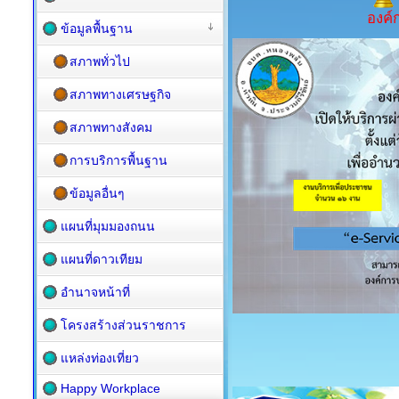
องค์
ข้อมูลพื้นฐาน
สภาพทั่วไป
สภาพทางเศรษฐกิจ
สภาพทางสังคม
การบริการพื้นฐาน
ข้อมูลอื่นๆ
แผนที่มุมมองถนน
แผนที่ดาวเทียม
อำนาจหน้าที่
โครงสร้างส่วนราชการ
แหล่งท่องเที่ยว
Happy Workplace