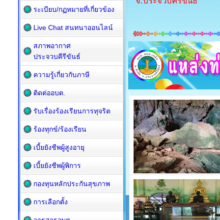
จ.ประจวบคีรีขันธ์
ระเบียบ/กฏหมายที่เกี่ยวข้อง
Live Chat สนทนาออนไลน์
สภาพอากาศ
ประจวบคีรีขันธ์
ความรู้เกี่ยวกับภาษี
ติดต่ออบต.
รับเรื่องร้องเรียนการทุจริต
ร้องทุกข์/ร้องเรียน
เบี้ยยังชีพผู้สูงอายุ
เบี้ยยังชีพผู้พิการ
กองทุนหลักประกันสุขภาพ
การเลือกตั้ง