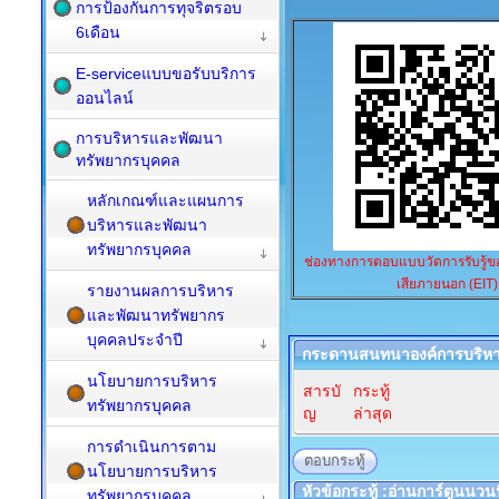
การป้องกันการทุจริตรอบ
6เดือน
E-serviceแบบขอรับบริการ
ออนไลน์
การบริหารและพัฒนา
ทรัพยากรบุคคล
หลักเกณฑ์และแผนการ
บริหารและพัฒนา
ทรัพยากรบุคคล
ช่องทางการตอบแบบวัดการรับรู้ของ
เสียภายนอก (EIT)
รายงานผลการบริหาร
และพัฒนาทรัพยากร
บุคคลประจำปี
กระดานสนทนาองค์การบริหา
นโยบายการบริหาร
สารบั
กระทู้
ทรัพยากรบุคคล
ญ
ล่าสุด
การดำเนินการตาม
ตอบกระทู้
นโยบายการบริหาร
หัวข้อกระทู้ :อ่านการ์ตูนนวน
ทรัพยากรบุคคล