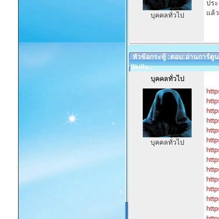
ประ
แล้ว
บุคคลทั่วไป
หัวข้อกระทู้ :ตอบ:อ่านการ์ตู
Skills..
บุคคลทั่วไป
http
http
http
http
http
http
บุคคลทั่วไป
http
htt
http
htt
htt
htt
http
http