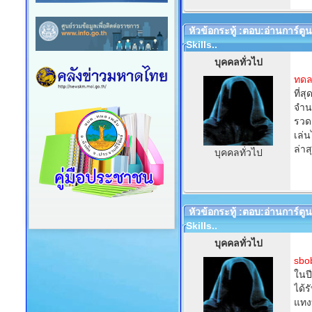
หัวข้อกระทู้ :ตอบ:อ่านการ์ตู
Skills..
บุคคลทั่วไป
ทดล
ที่ส
จำน
รวดเ
เล่น
ล่าส
บุคคลทั่วไป
หัวข้อกระทู้ :ตอบ:อ่านการ์ตู
Skills..
บุคคลทั่วไป
sbo
ในปี
ได้
แทงบ