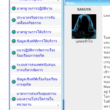
Skills..
มาตรฐานการปฏิบัติงาน
SAKUYA
Leve
ประมวลจริยธรรม การขับ
เคลื่อนจริยธรรม
มาตรฐานการให้บริการ
ในหม
ข้อมูลเชิงสถิติการให้บริการ
บุคคลทั่วไป
และเ
จาก
แนวปฏิบัติการจัดการเรื่อง
ของ
ร้องเรียนการทุจริต
หลงใ
เร่
ระบบสารสนเทศสนับสนุน
ข้าง
การบริหารจัดการ
เช้า
สายล
ข้อมูลเชิงสถิติเรื่องร้องเรียน
ของก
การทุจริต
Mas
อยู่
มาตรการส่งเสริมคุณธรรม
โอก
และความโปร่งใสภายใน
ไปด
หน่วยงาน
หลา