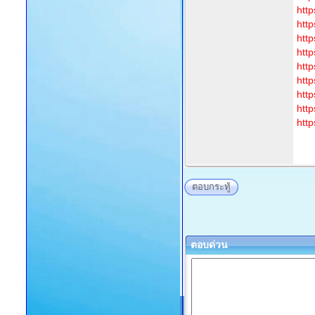
htt
http
htt
http
htt
http
http
http
http
ตอบกระทู้
ตอบด่วน