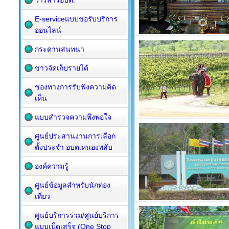
วารสารอบต.
E-serviceแบบขอรับบริการ
ออนไลน์
กระดานสนทนา
ข่าวจัดเก็บรายได้
ช่องทางการรับฟังความคิด
เห็น
แบบสำรวจความพึงพอใจ
ศูนย์ประสานงานการเลือก
ตั้งประจำ อบต.หนองพลับ
องค์ความรู้
ศูนย์ข้อมูลสำหรับนักท่อง
เที่ยว
ศูนย์บริการร่วม/ศูนย์บริการ
แบบเบ็ดเสร็จ (One Stop