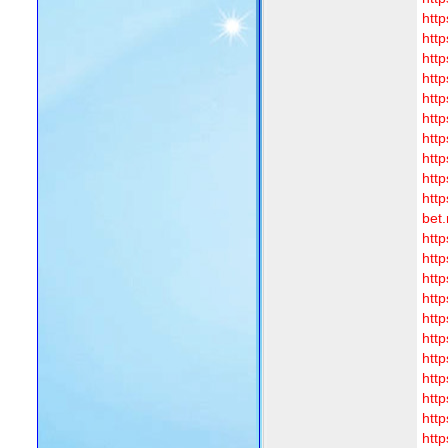
http
http
htt
http
http
http
htt
http
http
http
bet
http
http
http
htt
htt
http
htt
http
http
http
htt