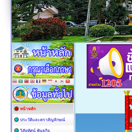
หน้าหลัก
ประวัติและตราสัญลักษณ์
วิสัยทัศน์ พันธกิจ