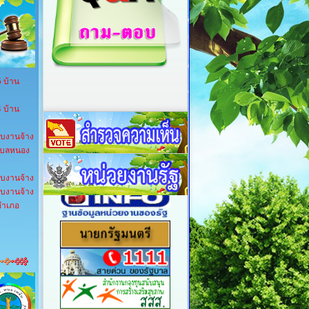
5 บ้าน
4 บ้าน
ับงานจ้าง
ตำบลหนอง
ับงานจ้าง
ับงานจ้าง
 อำเภอ