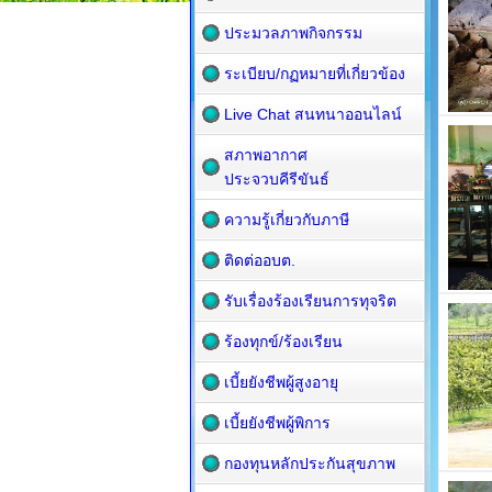
ประมวลภาพกิจกรรม
ระเบียบ/กฏหมายที่เกี่ยวข้อง
Live Chat สนทนาออนไลน์
สภาพอากาศ
ประจวบคีรีขันธ์
ความรู้เกี่ยวกับภาษี
ติดต่ออบต.
รับเรื่องร้องเรียนการทุจริต
ร้องทุกข์/ร้องเรียน
เบี้ยยังชีพผู้สูงอายุ
เบี้ยยังชีพผู้พิการ
กองทุนหลักประกันสุขภาพ