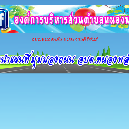
อบต.หนองพลับ จ.ประจวบคีรีขันธ์