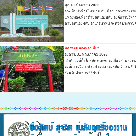
พุธ, 01 มิถุนายน 2022
อ่างเก็บน้ำห้วยไทรงาม อันเนื่องมาจากพระรา
แหล่งท่องเที่ยวตำบลหนองพลับ องค์การบริหา
ตำบลหนองพลับ อำเภอหัวหิน จังหวัดประจวบคี
ทดสอบแหล่งท่องเที่ยว
อังคาร, 31 พฤษภาคม 2022
สำนักสงฆ์ถ้ำไก่หล่น แหล่งท่องเที่ยวตำบลหน
องค์การบริหารส่วนตำบลหนองพลับ อำเภอหัวห
จังหวัดประจวบคีรีขันธ์